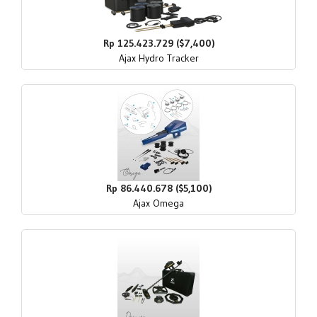
Rp 125.423.729 ($7,400)
Ajax Hydro Tracker
Rp 86.440.678 ($5,100)
Ajax Omega