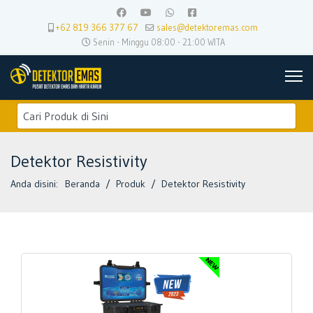
+62 819 366 377 67
sales@detektoremas.com
Senin - Minggu 08:00 - 21:00 WITA
Detektor Resistivity
Anda disini:
Beranda
Produk
Detektor Resistivity