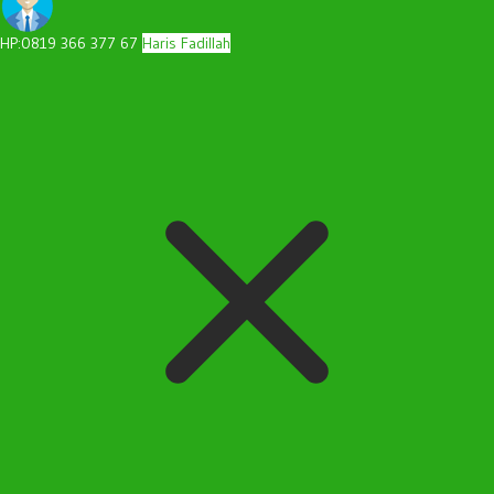
HP:0819 366 377 67
Haris Fadillah