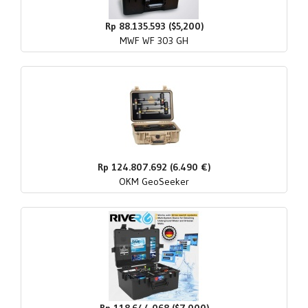
Rp 88.135.593 ($5,200)
MWF WF 303 GH
Rp 124.807.692 (6.490 €)
OKM GeoSeeker