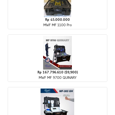
Rp 45.000.000
MWF MF 1100 Pro
Rp 167.796.610 ($9,900)
MWF MF 9700 QUINARY