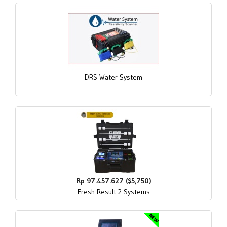
DRS Water System
Rp 97.457.627 ($5,750)
Fresh Result 2 Systems