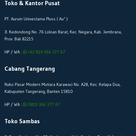
Toko & Kantor Pusat
+
PT. Aurum Univestama Pluss ( Au
)
Jl. Kedondong No. 76 Loloan Barat, Kec. Negara, Kab. Jembrana,
Prov. Bali 82215
HP / WA :
+62 819 366 377 67
Cabang Tangerang
Ruko Pasar Modern Mutiara Karawaci No. A28, Kec. Kelapa Dua,
Kabupaten Tangerang, Banten 15810
HP / WA :
0819 366 377 67
Toko Sambas