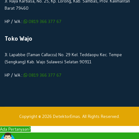
Jl. Raya Kartiasa, No. 25, Kp. Lorong, Kab. Sambas, Prov. Kalimantan
Barat 79460
HP / WA :
0819 366 377 67
Toko Wajo
Jl. Lapabbe (Taman Callaccu) No. 29 Kel. Teddaopu Kec. Tempe
(Sengkang) Kab. Wajo Sulawesi Selatan 90911
HP / WA :
0819 366 377 67
Copyright © 2026 DetektorEmas. All Rights Reserved.
Ada Pertanyaan?