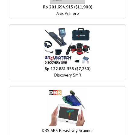
Rp 201.694.915 ($11,900)
Ajax Primero
Rp 122.881.356 ($7,250)
Discovery SMR
DRS ARS Resistivity Scanner